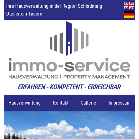
Ihre Hausverwaltung in der Region Schladming
Dachstein Tauern
ERFAHREN - KOMPETENT - ERREICHBAR
Hausverwaltung
Kontakt
Gallerie
Impressum